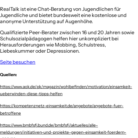
RealTalk ist eine Chat-Beratung von Jugendlichen für
Jugendliche und bietet bundesweit eine kostenlose und
anonyme Unterstützung auf Augenhöhe.
Qualifizierte Peer-Berater zwischen 16 und 20 Jahren sowie
Schulsozialpädagogen helfen hier unkompliziert bei
Herausforderungen wie Mobbing, Schulstress,
Liebeskummer oder Depressionen.
Seite besuchen
Quellen:
https://www.aok.de/pk/magazin/wohlbefinden/motivation/einsamkeit-
ueberwinden-diese-tipps-helfen
https://kompetenznetz-einsamkeit.de/angebote/angebote-fuer-
betroffene
https://www.bmbfsfj.bund.de/bmbfsfj/aktuelles/alle-
meldungen/initiativen-und-projekte-gegen-einsamkeit-foerdern-