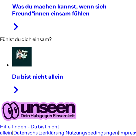
das YouTube-Cookie 👇
ON
OFF
YouTube-Cookie akzeptieren
Cookies verwalten
Du willst wissen, wie du Freund*innen helfen kannst, die sich
einsam fühlen?
Was du machen kannst, wenn sich
Freund*innen einsam fühlen
Fühlst du dich einsam?