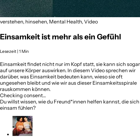
verstehen, hinsehen, Mental Health, Video
Einsamkeit ist mehr als ein Gefühl
Lesezeit | 1 Min
Einsamkeit findet nicht nur im Kopf statt, sie kann sich sogar
auf unsere Körper auswirken. In diesem Video sprechen wir
darüber, was Einsamkeit bedeuten kann, wieso sie oft
ungesehen bleibt und wie wir aus dieser Einsamkeitsspirale
rauskommen können.
Wir brauchen deine Zustimmung
Um diesen Inhalt anzusehen, aktiviere in deinen
Einstellungen die Marketing-Cookies oder akzeptiere unten